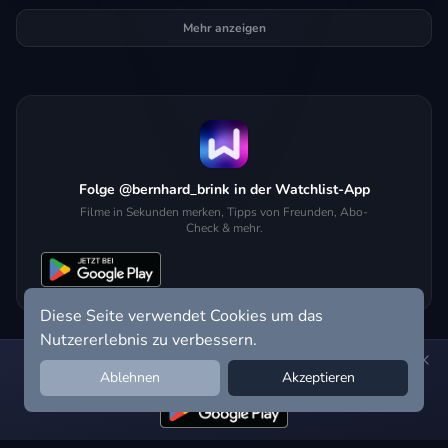
Mehr anzeigen
Folge @bernhard_brink in der Watchlist-App
Filme in Sekunden merken, Tipps von Freunden, Abo-
Check & mehr.
Diese Seite verwendet Cookies um das
Nutzererlebnis zu verbessern.
Hol dir die Watchlist-App:
Filme in Sekunden merken, Tipps von
Ablehnen
Akzeptieren
Freunden, Abo-Check & mehr.