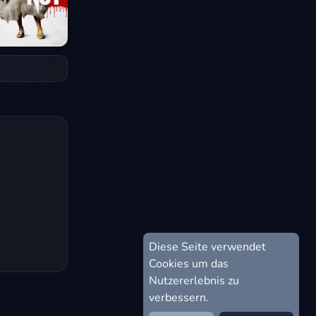
Diese Seite verwendet
Cookies um das
Nutzererlebnis zu
verbessern.