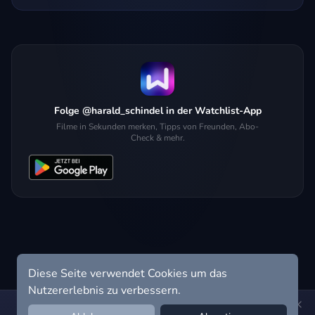
Folge @harald_schindel in der Watchlist-App
Filme in Sekunden merken, Tipps von Freunden, Abo-
Check & mehr.
Diese Seite verwendet Cookies um das
Nutzererlebnis zu verbessern.
Hol dir die Watchlist-App:
Filme in Sekunden merken, Tipps von