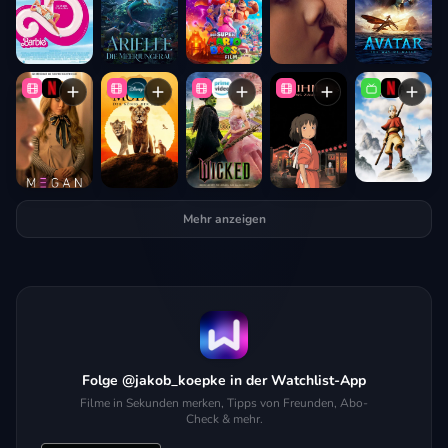
Mehr anzeigen
Folge @jakob_koepke in der Watchlist-App
Filme in Sekunden merken, Tipps von Freunden, Abo-
Check & mehr.