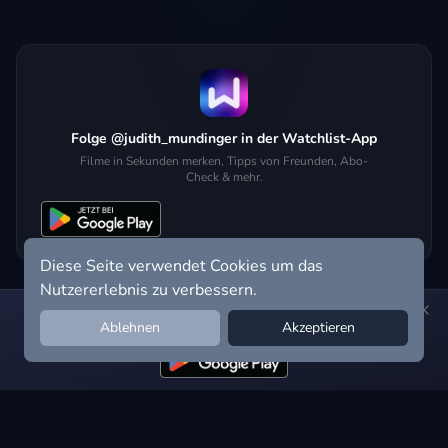
Folge @judith_mundinger in der Watchlist-App
Filme in Sekunden merken, Tipps von Freunden, Abo-
Check & mehr.
Diese Seite verwendet Cookies um das
Nutzererlebnis zu verbessern.
Hol dir die Watchlist-App:
Filme in Sekunden merken, Tipps von
Ablehnen
Akzeptieren
Freunden, Abo-Check & mehr.