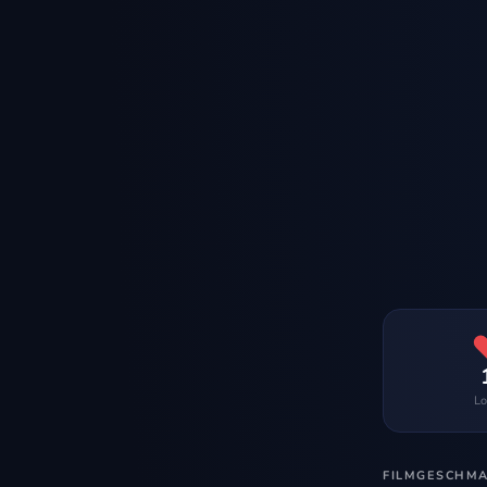
Lo
FILMGESCHM