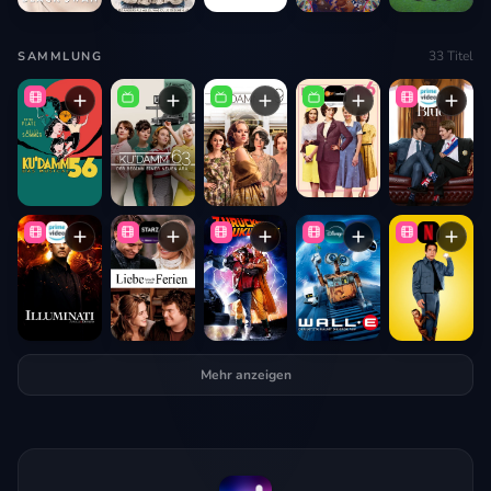
33
Titel
SAMMLUNG
Mehr anzeigen