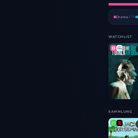
Drama
37
%
WATCHLIST
SAMMLUNG