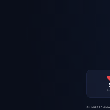
Lo
FILMGESCHM