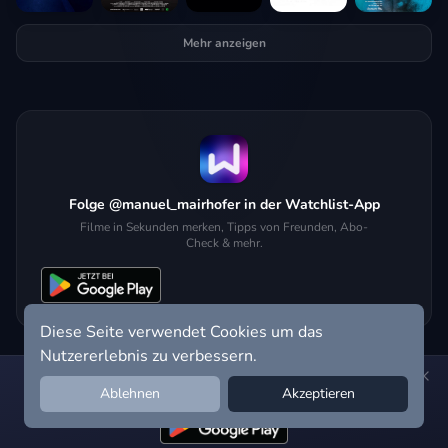
Mehr anzeigen
Folge @manuel_mairhofer in der Watchlist-App
Filme in Sekunden merken, Tipps von Freunden, Abo-
Check & mehr.
Diese Seite verwendet Cookies um das
Nutzererlebnis zu verbessern.
Hol dir die Watchlist-App:
Filme in Sekunden merken, Tipps von
Ablehnen
Akzeptieren
Freunden, Abo-Check & mehr.