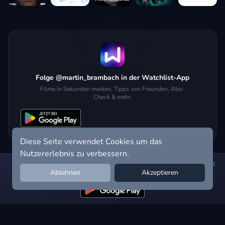
Folge @martin_brambach in der Watchlist-App
Filme in Sekunden merken, Tipps von Freunden, Abo-
Check & mehr.
Diese Seite verwendet Cookies um das
Nutzererlebnis zu verbessern.
Hol dir die Watchlist-App:
Filme in Sekunden merken, Tipps von
Ablehnen
Akzeptieren
Freunden, Abo-Check & mehr.