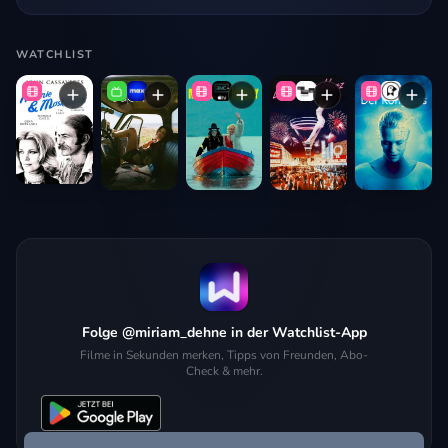
WATCHLIST
Folge @miriam_dehne in der Watchlist-App
Filme in Sekunden merken, Tipps von Freunden, Abo-
Check & mehr.