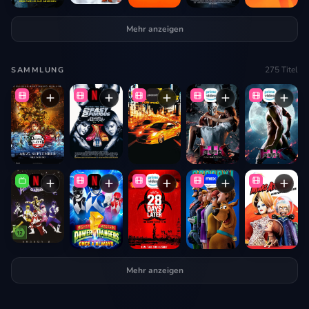
Mehr anzeigen
275
Titel
SAMMLUNG
Mehr anzeigen