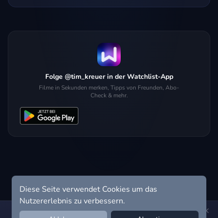
Folge @tim_kreuer in der Watchlist-App
Filme in Sekunden merken, Tipps von Freunden, Abo-
Check & mehr.
Diese Seite verwendet Cookies um das
Nutzererlebnis zu verbessern.
Hol dir die Watchlist-App:
Filme in Sekunden merken, Tipps von