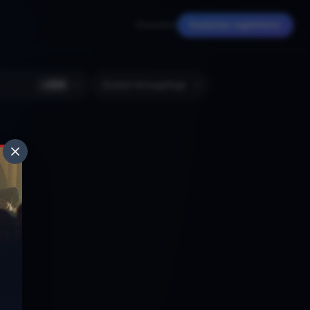
Anmelden
Kostenlos registrieren
+
224