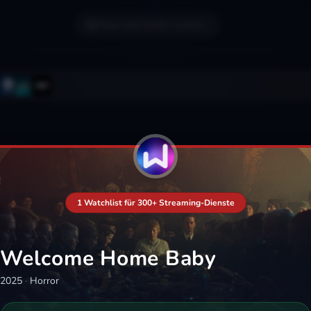
Filme und Serien suchen...
1 Watchlist für 300+ Streaming-Dienste
Welcome Home Baby
2025
·
Horror