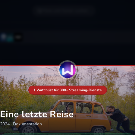
Filme und Serien suchen...
1 Watchlist für 300+ Streaming-Dienste
Eine letzte Reise
2024
·
Dokumentation