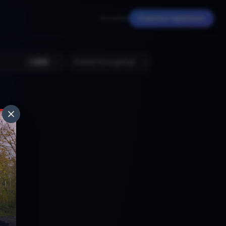
Anmelden
Kostenlos registrieren
+
224