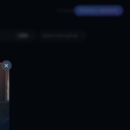
Anmelden
Kostenlos registrieren
+
224