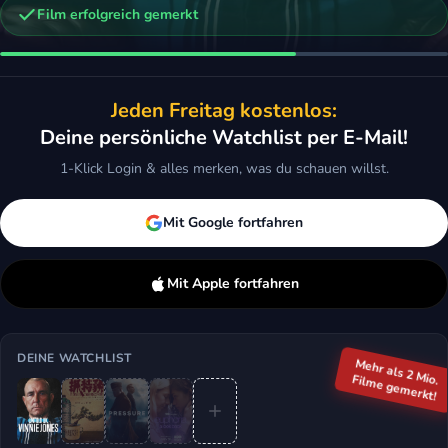
Film erfolgreich gemerkt
n
Jeden Freitag kostenlos:
Deine persönliche Watchlist per E-Mail!
1-Klick Login & alles merken, was du schauen willst.
Mit Google fortfahren
Mit Apple fortfahren
DEINE WATCHLIST
Mehr als 2 Mio.
Filme gemerkt!