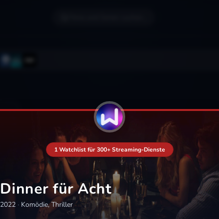
Filme und Serien suchen...
1 Watchlist für 300+ Streaming-Dienste
Dinner für Acht
2022
·
Komödie, Thriller