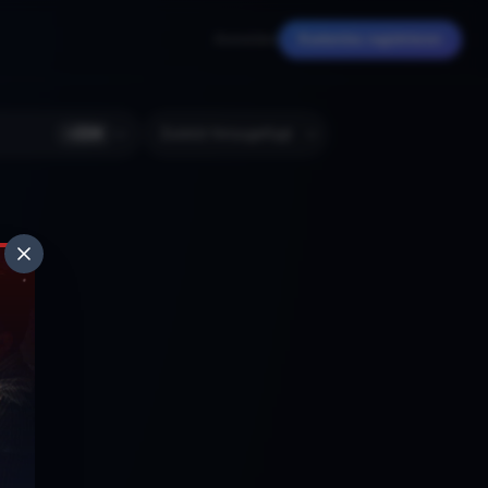
Anmelden
Kostenlos registrieren
+
224