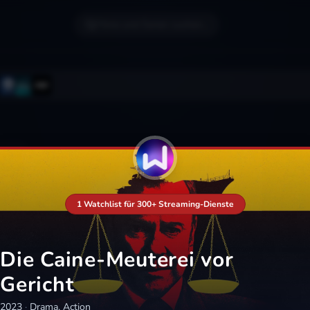
Filme und Serien suchen...
1 Watchlist für 300+ Streaming-Dienste
Die Caine-Meuterei vor
Gericht
2023
·
Drama, Action