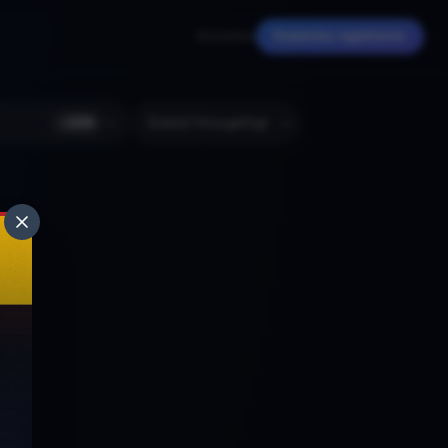
Anmelden
Kostenlos registrieren
+
224