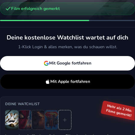
Film erfolgreich gemerkt
n
dyssee
Supergirl
Deine kostenlose Watchlist wartet auf dich
ction, Sci-Fi & Fantasy
2026 · Action, Sci-Fi & Fantasy
ken
Mehr
Merken
Mehr
1-Klick Login & alles merken, was du schauen willst.
Mit Google fortfahren
Mit Apple fortfahren
DEINE WATCHLIST
Mehr als 2 Mio.
Filme gemerkt!