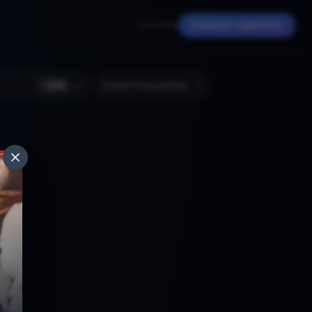
Anmelden
Kostenlos registrieren
+
224