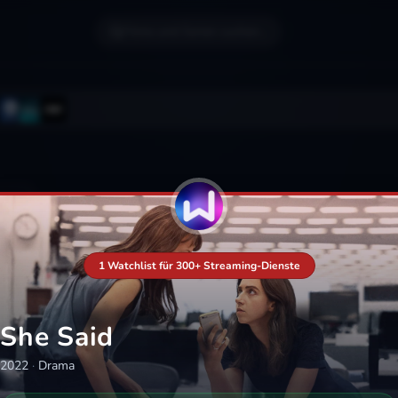
Filme und Serien suchen...
1 Watchlist für 300+ Streaming-Dienste
She Said
2022
·
Drama