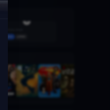
TÁR
2022 · Drama, Musik
Merken
Mehr