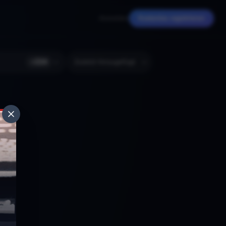
Anmelden
Kostenlos registrieren
+
224