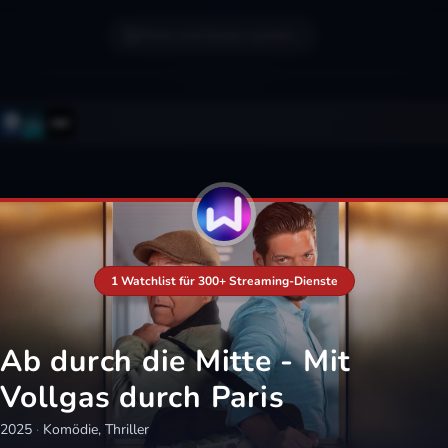
Filme und Serien suchen...
1 Watchlist für 300+ Streaming-Dienste
Ab durch die Mitte - Mit
Vollgas durch Paris
2025
·
Komödie, Thriller