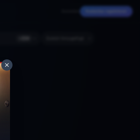
Anmelden
Kostenlos registrieren
+
224