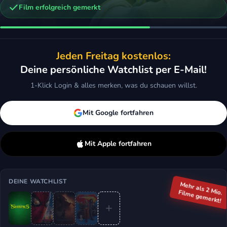
Film erfolgreich gemerkt
n
dyssee
Supergirl
Jeden Freitag kostenlos:
ction, Sci-Fi & Fantasy
2026 · Action, Sci-Fi & Fantasy
Deine persönliche Watchlist per E-Mail!
ken
Mehr
Merken
Mehr
1-Klick Login & alles merken, was du schauen willst.
Mit Google fortfahren
Mit Apple fortfahren
DEINE WATCHLIST
Mehr als 2 Mio.
Filme gemerkt!