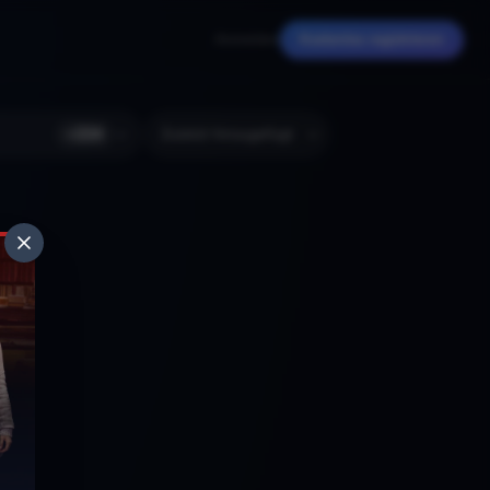
Anmelden
Kostenlos registrieren
+
224