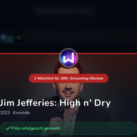
Filme und Serien suchen...
1 Watchlist für 300+ Streaming-Dienste
Jim Jefferies: High n' Dry
2023
·
Komödie
Film erfolgreich gemerkt