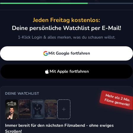
n
Jeden Freitag kostenlos:
Deine persönliche Watchlist per E-Mail!
1-Klick Login & alles merken, was du schauen willst.
Mit Google fortfahren
Mit Apple fortfahren
DEINE WATCHLIST
Mehr als 2 Mio.
Filme gemerkt!
Immer bereit für den nächsten Filmabend - ohne ewiges
Scrollen!