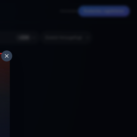
Anmelden
Kostenlos registrieren
+
224