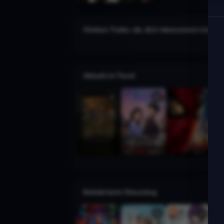
Weitere Trailer, die dich interessieren könnte
Aktuell im Trend
Beliebt beim Streaming