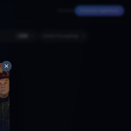
Anmelden
Kostenlos registrieren
+
224