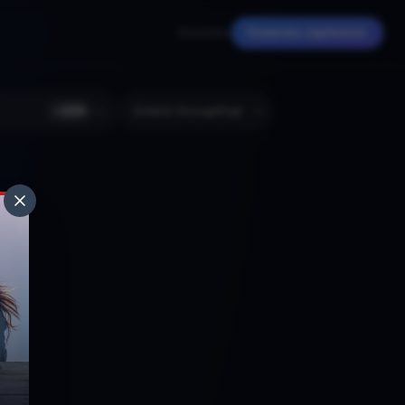
Anmelden
Kostenlos registrieren
+
224