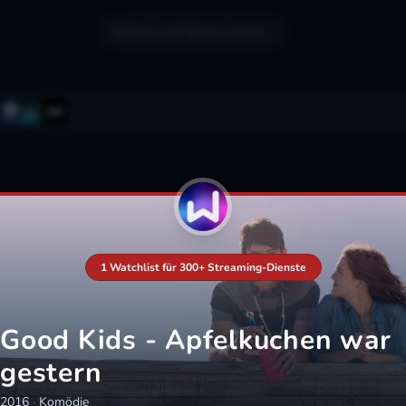
Filme und Serien suchen...
1 Watchlist für 300+ Streaming-Dienste
Good Kids - Apfelkuchen war
gestern
2016
·
Komödie