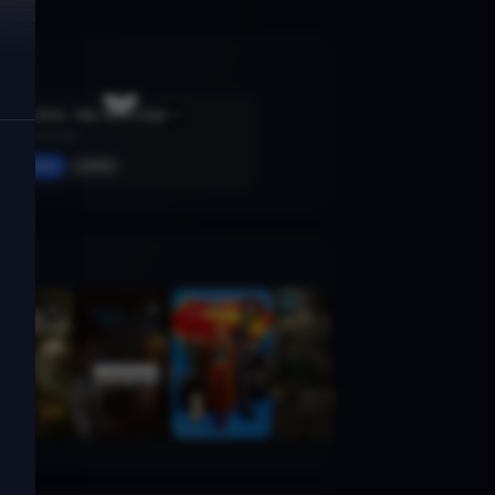
Mean Girls - Der Girls Club
2024 · Komödie
Merken
Mehr